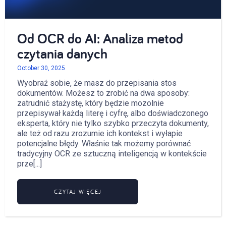
Od OCR do AI: Analiza metod
czytania danych
October 30, 2025
Wyobraź sobie, że masz do przepisania stos
dokumentów. Możesz to zrobić na dwa sposoby:
zatrudnić stażystę, który będzie mozolnie
przepisywał każdą literę i cyfrę, albo doświadczonego
eksperta, który nie tylko szybko przeczyta dokumenty,
ale też od razu zrozumie ich kontekst i wyłapie
potencjalne błędy. Właśnie tak możemy porównać
tradycyjny OCR ze sztuczną inteligencją w kontekście
prze[...]
CZYTAJ WIĘCEJ