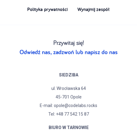
Polityka prywatności
Wynajmij zespół
Przywitaj się!
Odwiedź nas, zadzwoń lub napisz do nas
SIEDZIBA
ul. Wrocławska 64
45-701 Opole
E-mail:
opole@codelabs.rocks
Tel:
+48 77 542 15 87
BIURO W TARNOWIE