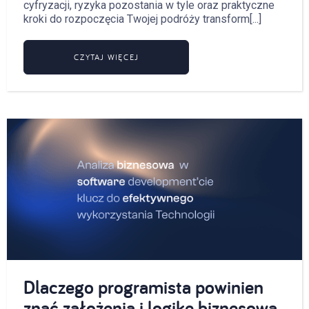
cyfryzacji, ryzyka pozostania w tyle oraz praktyczne
kroki do rozpoczęcia Twojej podróży transform[...]
CZYTAJ WIĘCEJ
Dlaczego programista powinien
znać założenia i logikę biznesową