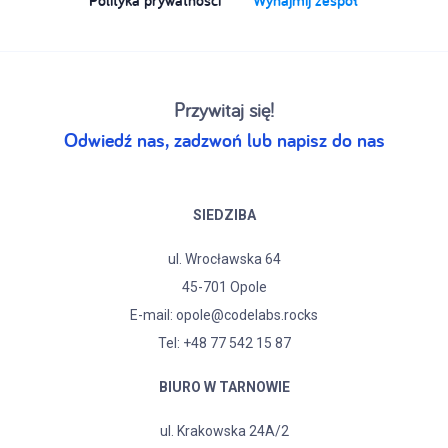
Polityka prywatności
Wynajmij zespół
Przywitaj się!
Odwiedź nas, zadzwoń lub napisz do nas
SIEDZIBA
ul. Wrocławska 64
45-701 Opole
E-mail:
opole@codelabs.rocks
Tel:
+48 77 542 15 87
BIURO W TARNOWIE
ul. Krakowska 24A/2