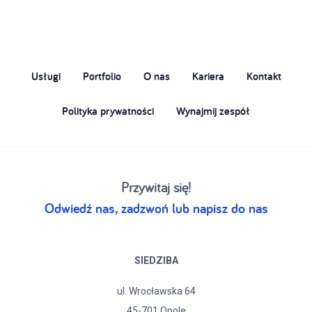
Usługi
Portfolio
O nas
Kariera
Kontakt
Polityka prywatności
Wynajmij zespół
Przywitaj się!
Odwiedź nas, zadzwoń lub napisz do nas
SIEDZIBA
ul. Wrocławska 64
45-701 Opole